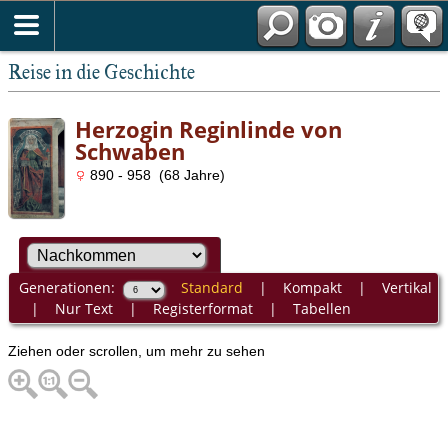
Reise in die Geschichte
Herzogin Reginlinde von
Schwaben
890 - 958 (68 Jahre)
Generationen:
Standard
|
Kompakt
|
Vertikal
|
Nur Text
|
Registerformat
|
Tabellen
Ziehen oder scrollen, um mehr zu sehen