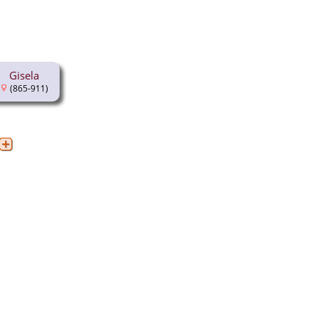
Gisela
(865-911)