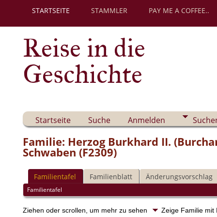
STARTSEITE
STAMMLER
PAY ME A COFFEE..
Reise in die
Geschichte
Startseite
Suche
Anmelden
Suche
Familie: Herzog Burkhard II. (Burch
Schwaben (F2309)
Familientafel
Familienblatt
Änderungsvorschlag
Familientafel
Ziehen oder scrollen, um mehr zu sehen
Zeige Familie mit