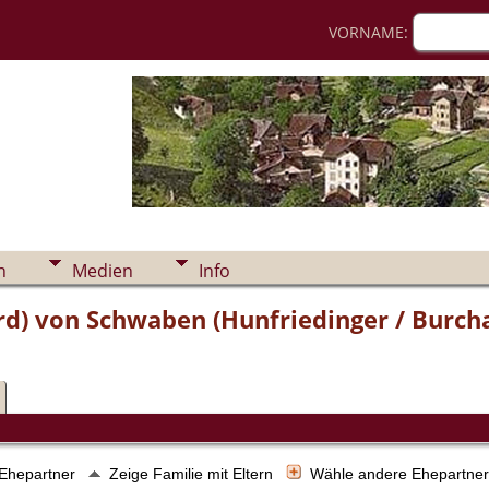
VORNAME:
n
Medien
Info
ard) von Schwaben (Hunfriedinger / Burch
 Ehepartner
Zeige Familie mit Eltern
Wähle andere Ehepartne