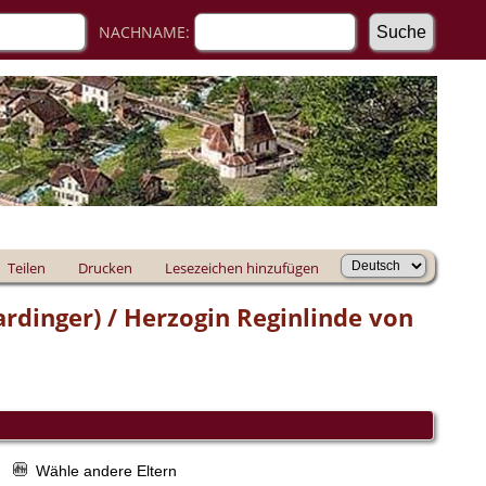
NACHNAME:
Teilen
Drucken
Lesezeichen hinzufügen
ardinger) / Herzogin Reginlinde von
r
Wähle andere Eltern