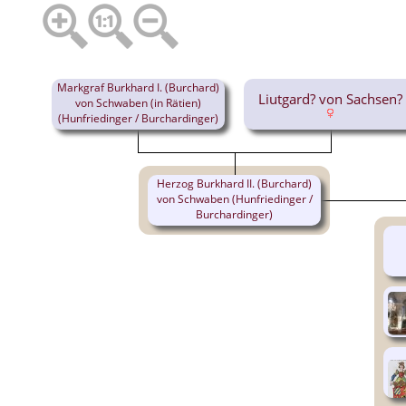
Markgraf Burkhard I. (Burchard)
Liutgard? von Sachsen?
von Schwaben (in Rätien)
(Hunfriedinger / Burchardinger)
(865-911)
Herzog Burkhard II. (Burchard)
von Schwaben (Hunfriedinger /
Burchardinger)
(885-926)