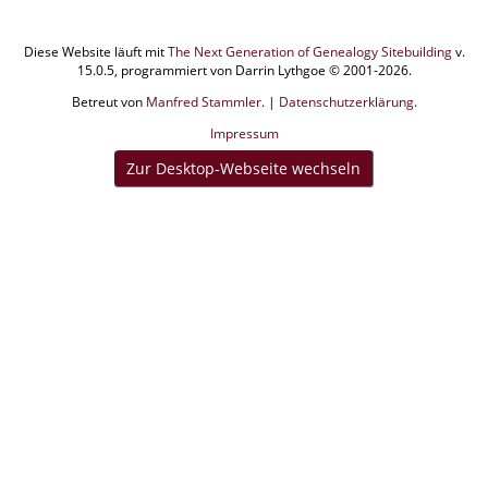
Diese Website läuft mit
The Next Generation of Genealogy Sitebuilding
v.
15.0.5, programmiert von Darrin Lythgoe © 2001-2026.
Betreut von
Manfred Stammler
. |
Datenschutzerklärung
.
Impressum
Zur Desktop-Webseite wechseln