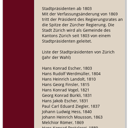
Stadtpräsidenten ab 1803
Mit der Verfassungsänderung von 1869
tritt der Präsident des Regierungsrates an
die Spitze der Zürcher Regierung. Die
Stadt Zürich wird als Gemeinde des
Kantons Zürich seit 1803 von einem
Stadtpräsidenten geleitet.
Liste der Stadtpräsidenten von Zürich
(Jahr der Wahl)
Hans Konrad Escher, 1803
Hans Rudolf Werdmüller, 1804
Hans Heinrich Landolt, 1810
Hans Georg Finsler, 1815
Hans Konrad Vogel, 1821
Georg Konrad Bürkli, 1831
Hans Jakob Escher, 1831
Paul Carl Eduard Ziegler, 1837
Johann Ludwig Hess, 1840
Johann Heinrich Mousson, 1863
Melchior Römer, 1869
Hans Konrad Pestalozzi, 1889