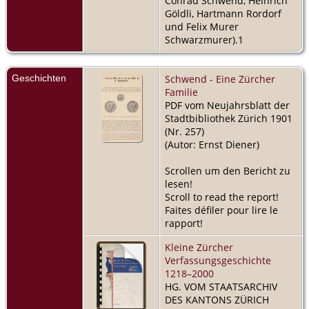
Conrad Schwend, Heinrich
Göldli, Hartmann Rordorf
und Felix Murer
Schwarzmurer).1
Geschichten
Schwend - Eine Zürcher
Familie
PDF vom Neujahrsblatt der
Stadtbibliothek Zürich 1901
(Nr. 257)
(Autor: Ernst Diener)
Scrollen um den Bericht zu
lesen!
Scroll to read the report!
Faites défiler pour lire le
rapport!
Kleine Zürcher
Verfassungsgeschichte
1218–2000
HG. VOM STAATSARCHIV
DES KANTONS ZÜRICH