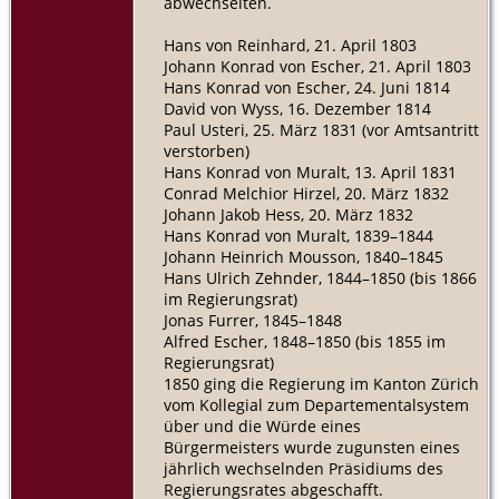
abwechselten.
Hans von Reinhard, 21. April 1803
Johann Konrad von Escher, 21. April 1803
Hans Konrad von Escher, 24. Juni 1814
David von Wyss, 16. Dezember 1814
Paul Usteri, 25. März 1831 (vor Amtsantritt
verstorben)
Hans Konrad von Muralt, 13. April 1831
Conrad Melchior Hirzel, 20. März 1832
Johann Jakob Hess, 20. März 1832
Hans Konrad von Muralt, 1839–1844
Johann Heinrich Mousson, 1840–1845
Hans Ulrich Zehnder, 1844–1850 (bis 1866
im Regierungsrat)
Jonas Furrer, 1845–1848
Alfred Escher, 1848–1850 (bis 1855 im
Regierungsrat)
1850 ging die Regierung im Kanton Zürich
vom Kollegial zum Departementalsystem
über und die Würde eines
Bürgermeisters wurde zugunsten eines
jährlich wechselnden Präsidiums des
Regierungsrates abgeschafft.