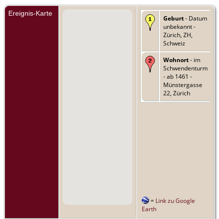
Ereignis-Karte
Geburt
- Datum
unbekannt -
Zürich, ZH,
Schweiz
Wohnort
- im
Schwendenturm
- ab 1461 -
Münstergasse
22, Zürich
=
Link zu Google
Earth