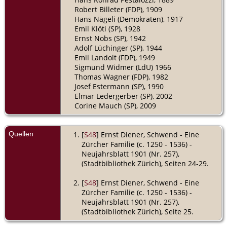
Robert Billeter (FDP), 1909
Hans Nägeli (Demokraten), 1917
Emil Klöti (SP), 1928
Ernst Nobs (SP), 1942
Adolf Lüchinger (SP), 1944
Emil Landolt (FDP), 1949
Sigmund Widmer (LdU) 1966
Thomas Wagner (FDP), 1982
Josef Estermann (SP), 1990
Elmar Ledergerber (SP), 2002
Corine Mauch (SP), 2009
Quellen
[
S48
] Ernst Diener, Schwend - Eine
Zürcher Familie (c. 1250 - 1536) -
Neujahrsblatt 1901 (Nr. 257),
(Stadtbibliothek Zürich), Seiten 24-29.
[
S48
] Ernst Diener, Schwend - Eine
Zürcher Familie (c. 1250 - 1536) -
Neujahrsblatt 1901 (Nr. 257),
(Stadtbibliothek Zürich), Seite 25.