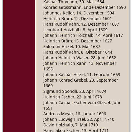
Kaspar Thomann, 30. Mai 1584
Konrad Grossmann, Ende Dezember 1590
Johannes Keller, 14. Dezember 1594
Heinrich Bräm, 12. Dezember 1601
Hans Rudolf Rahn, 12. Dezember 1607
Leonhard Holzhalb, 8. April 1609
Johann Heinrich Holzhalb, 14. April 1617
Heinrich Bräm, 15. Dezember 1627
Salomon Hirzel, 10. Mai 1637
Hans Rudolf Rahn, 8. Oktober 1644
Johann Heinrich Waser, 28. Juni 1652
Johann Heinrich Rahn, 13. November
1655
Johann Kaspar Hirzel, 11. Februar 1669
Johann Konrad Grebel, 23. September
1669
Sigmund Spöndli, 23. April 1674
Heinrich Escher, 22. Juni 1678
Johann Caspar Escher vom Glas, 4. Juni
1691
Andreas Meyer, 16. Januar 1696
Johann Ludwig Hirzel, 22. April 1710
David Holzhalb, 7. Mai 1710
Hans Jakob Escher, 13. April 1711