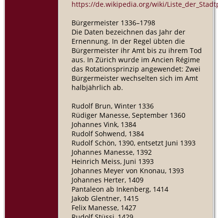
https://de.wikipedia.org/wiki/Liste_der_S
Bürgermeister 1336–1798
Die Daten bezeichnen das Jahr der
Ernennung. In der Regel übten die
Bürgermeister ihr Amt bis zu ihrem Tod
aus. In Zürich wurde im Ancien Régime
das Rotationsprinzip angewendet: Zwei
Bürgermeister wechselten sich im Amt
halbjährlich ab.
Rudolf Brun, Winter 1336
Rüdiger Manesse, September 1360
Johannes Vink, 1384
Rudolf Sohwend, 1384
Rudolf Schön, 1390, entsetzt Juni 1393
Johannes Manesse, 1392
Heinrich Meiss, Juni 1393
Johannes Meyer von Knonau, 1393
Johannes Herter, 1409
Pantaleon ab Inkenberg, 1414
Jakob Glentner, 1415
Felix Manesse, 1427
Rudolf Stüssi, 1429