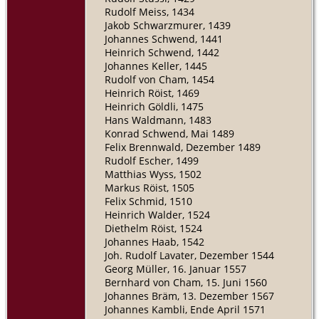
Rudolf Meiss, 1434
Jakob Schwarzmurer, 1439
Johannes Schwend, 1441
Heinrich Schwend, 1442
Johannes Keller, 1445
Rudolf von Cham, 1454
Heinrich Röist, 1469
Heinrich Göldli, 1475
Hans Waldmann, 1483
Konrad Schwend, Mai 1489
Felix Brennwald, Dezember 1489
Rudolf Escher, 1499
Matthias Wyss, 1502
Markus Röist, 1505
Felix Schmid, 1510
Heinrich Walder, 1524
Diethelm Röist, 1524
Johannes Haab, 1542
Joh. Rudolf Lavater, Dezember 1544
Georg Müller, 16. Januar 1557
Bernhard von Cham, 15. Juni 1560
Johannes Bräm, 13. Dezember 1567
Johannes Kambli, Ende April 1571