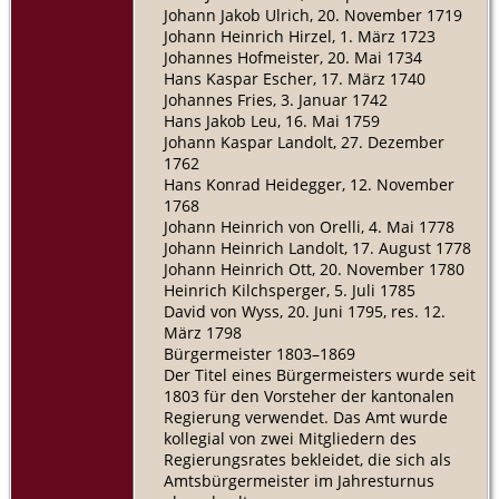
Johann Jakob Ulrich, 20. November 1719
Johann Heinrich Hirzel, 1. März 1723
Johannes Hofmeister, 20. Mai 1734
Hans Kaspar Escher, 17. März 1740
Johannes Fries, 3. Januar 1742
Hans Jakob Leu, 16. Mai 1759
Johann Kaspar Landolt, 27. Dezember
1762
Hans Konrad Heidegger, 12. November
1768
Johann Heinrich von Orelli, 4. Mai 1778
Johann Heinrich Landolt, 17. August 1778
Johann Heinrich Ott, 20. November 1780
Heinrich Kilchsperger, 5. Juli 1785
David von Wyss, 20. Juni 1795, res. 12.
März 1798
Bürgermeister 1803–1869
Der Titel eines Bürgermeisters wurde seit
1803 für den Vorsteher der kantonalen
Regierung verwendet. Das Amt wurde
kollegial von zwei Mitgliedern des
Regierungsrates bekleidet, die sich als
Amtsbürgermeister im Jahresturnus