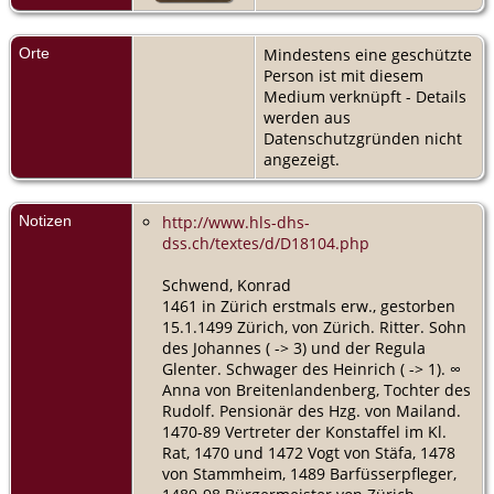
Orte
Mindestens eine geschützte
Person ist mit diesem
Medium verknüpft - Details
werden aus
Datenschutzgründen nicht
angezeigt.
Notizen
http://www.hls-dhs-
dss.ch/textes/d/D18104.php
Schwend, Konrad
1461 in Zürich erstmals erw., gestorben
15.1.1499 Zürich, von Zürich. Ritter. Sohn
des Johannes ( -> 3) und der Regula
Glenter. Schwager des Heinrich ( -> 1). ∞
Anna von Breitenlandenberg, Tochter des
Rudolf. Pensionär des Hzg. von Mailand.
1470-89 Vertreter der Konstaffel im Kl.
Rat, 1470 und 1472 Vogt von Stäfa, 1478
von Stammheim, 1489 Barfüsserpfleger,