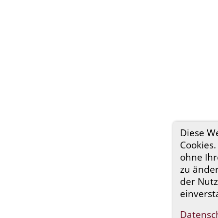
Diese W
Cookies.
ohne Ihr
zu änder
der Nutz
einverst
Datensc