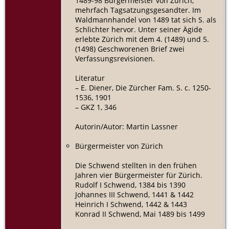
1489-98 Bürgermeister von Zürich,
mehrfach Tagsatzungsgesandter. Im
Waldmannhandel von 1489 tat sich S. als
Schlichter hervor. Unter seiner Ägide
erlebte Zürich mit dem 4. (1489) und 5.
(1498) Geschworenen Brief zwei
Verfassungsrevisionen.
Literatur
– E. Diener, Die Zürcher Fam. S. c. 1250-
1536, 1901
– GKZ 1, 346
Autorin/Autor: Martin Lassner
Bürgermeister von Zürich
Die Schwend stellten in den frühen
Jahren vier Bürgermeister für Zürich.
Rudolf I Schwend, 1384 bis 1390
Johannes III Schwend, 1441 & 1442
Heinrich I Schwend, 1442 & 1443
Konrad II Schwend, Mai 1489 bis 1499