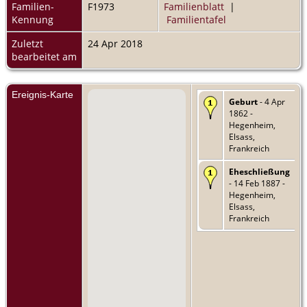
Familien-
F1973
Familienblatt
|
Kennung
Familientafel
Zuletzt
24 Apr 2018
bearbeitet am
Ereignis-Karte
Geburt
- 4 Apr
1862 -
Hegenheim,
Elsass,
Frankreich
Eheschließung
- 14 Feb 1887 -
Hegenheim,
Elsass,
Frankreich