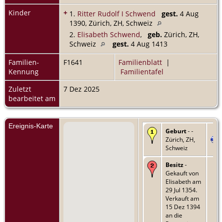
Kinder
+
1.
Ritter Rudolf I Schwend
gest.
4 Aug
1390, Zürich, ZH, Schweiz
2.
Elisabeth Schwend
,
geb.
Zürich, ZH,
Schweiz
gest.
4 Aug 1413
Familien-
F1641
Familienblatt
|
Kennung
Familientafel
Zuletzt
7 Dez 2025
bearbeitet am
Ereignis-Karte
Geburt
- -
Zürich, ZH,
Schweiz
Besitz
-
Gekauft von
Elisabeth am
29 Jul 1354.
Verkauft am
15 Dez 1394
an die