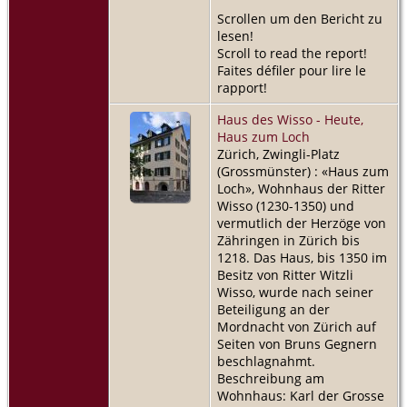
Scrollen um den Bericht zu
lesen!
Scroll to read the report!
Faites défiler pour lire le
rapport!
Haus des Wisso - Heute,
Haus zum Loch
Zürich, Zwingli-Platz
(Grossmünster) : «Haus zum
Loch», Wohnhaus der Ritter
Wisso (1230-1350) und
vermutlich der Herzöge von
Zähringen in Zürich bis
1218. Das Haus, bis 1350 im
Besitz von Ritter Witzli
Wisso, wurde nach seiner
Beteiligung an der
Mordnacht von Zürich auf
Seiten von Bruns Gegnern
beschlagnahmt.
Beschreibung am
Wohnhaus: Karl der Grosse