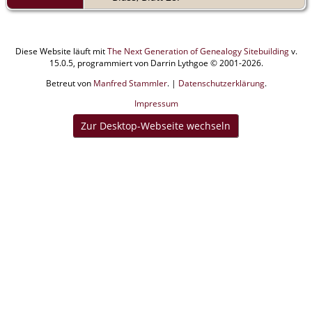
Diese Website läuft mit
The Next Generation of Genealogy Sitebuilding
v.
15.0.5, programmiert von Darrin Lythgoe © 2001-2026.
Betreut von
Manfred Stammler
. |
Datenschutzerklärung
.
Impressum
Zur Desktop-Webseite wechseln