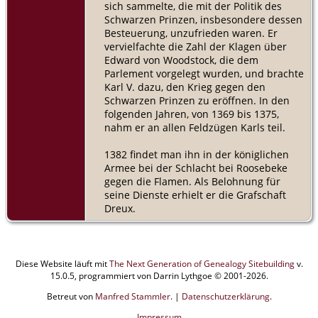
sich sammelte, die mit der Politik des
Schwarzen Prinzen, insbesondere dessen
Besteuerung, unzufrieden waren. Er
vervielfachte die Zahl der Klagen über
Edward von Woodstock, die dem
Parlement vorgelegt wurden, und brachte
Karl V. dazu, den Krieg gegen den
Schwarzen Prinzen zu eröffnen. In den
folgenden Jahren, von 1369 bis 1375,
nahm er an allen Feldzügen Karls teil.
1382 findet man ihn in der königlichen
Armee bei der Schlacht bei Roosebeke
gegen die Flamen. Als Belohnung für
seine Dienste erhielt er die Grafschaft
Dreux.
Diese Website läuft mit
The Next Generation of Genealogy Sitebuilding
v.
15.0.5, programmiert von Darrin Lythgoe © 2001-2026.
Betreut von
Manfred Stammler
. |
Datenschutzerklärung
.
Impressum