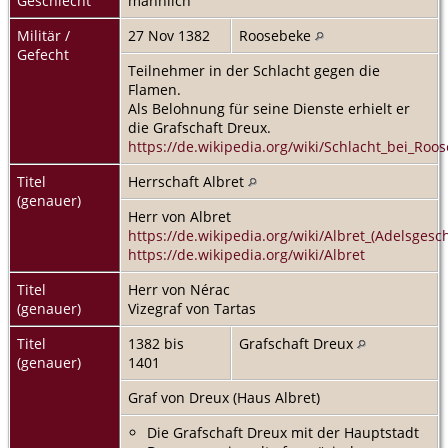
Geschlecht
männlich
Militär /
27 Nov 1382
Roosebeke
Gefecht
Teilnehmer in der Schlacht gegen die
Flamen.
Als Belohnung für seine Dienste erhielt er
die Grafschaft Dreux.
https://de.wikipedia.org/wiki/Schlacht_bei_Roo
Titel
Herrschaft Albret
(genauer)
Herr von Albret
https://de.wikipedia.org/wiki/Albret_(Adelsgesch
https://de.wikipedia.org/wiki/Albret
Titel
Herr von Nérac
(genauer)
Vizegraf von Tartas
Titel
1382 bis
Grafschaft Dreux
(genauer)
1401
Graf von Dreux (Haus Albret)
Die Grafschaft Dreux mit der Hauptstadt