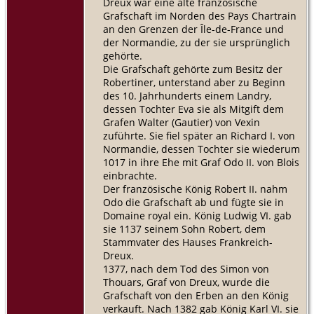
Dreux war eine alte französische
Grafschaft im Norden des Pays Chartrain
an den Grenzen der Île-de-France und
der Normandie, zu der sie ursprünglich
gehörte.
Die Grafschaft gehörte zum Besitz der
Robertiner, unterstand aber zu Beginn
des 10. Jahrhunderts einem Landry,
dessen Tochter Eva sie als Mitgift dem
Grafen Walter (Gautier) von Vexin
zuführte. Sie fiel später an Richard I. von
Normandie, dessen Tochter sie wiederum
1017 in ihre Ehe mit Graf Odo II. von Blois
einbrachte.
Der französische König Robert II. nahm
Odo die Grafschaft ab und fügte sie in
Domaine royal ein. König Ludwig VI. gab
sie 1137 seinem Sohn Robert, dem
Stammvater des Hauses Frankreich-
Dreux.
1377, nach dem Tod des Simon von
Thouars, Graf von Dreux, wurde die
Grafschaft von den Erben an den König
verkauft. Nach 1382 gab König Karl VI. sie