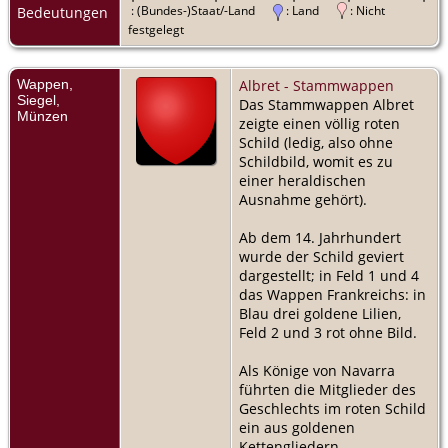
: (Bundes-)Staat/-Land
: Land
: Nicht
Bedeutungen
festgelegt
Wappen,
Albret - Stammwappen
Siegel,
Das Stammwappen Albret
Münzen
zeigte einen völlig roten
Schild (ledig, also ohne
Schildbild, womit es zu
einer heraldischen
Ausnahme gehört).
Ab dem 14. Jahrhundert
wurde der Schild geviert
dargestellt; in Feld 1 und 4
das Wappen Frankreichs: in
Blau drei goldene Lilien,
Feld 2 und 3 rot ohne Bild.
Als Könige von Navarra
führten die Mitglieder des
Geschlechts im roten Schild
ein aus goldenen
Kettengliedern