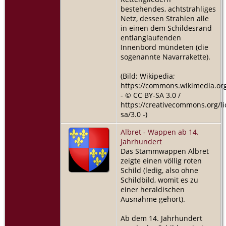
bestehendes, achtstrahliges
Netz, dessen Strahlen alle
in einen dem Schildesrand
entlanglaufenden
Innenbord mündeten (die
sogenannte Navarrakette).
(Bild: Wikipedia;
https://commons.wikimedia.org
- © CC BY-SA 3.0 /
https://creativecommons.org/li
sa/3.0 -)
Albret - Wappen ab 14.
Jahrhundert
Das Stammwappen Albret
zeigte einen völlig roten
Schild (ledig, also ohne
Schildbild, womit es zu
einer heraldischen
Ausnahme gehört).
Ab dem 14. Jahrhundert