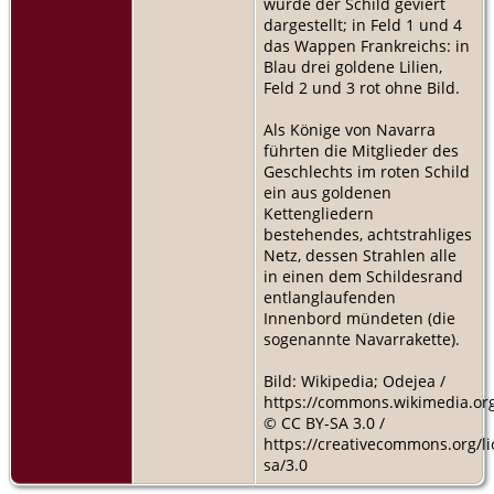
wurde der Schild geviert
dargestellt; in Feld 1 und 4
das Wappen Frankreichs: in
Blau drei goldene Lilien,
Feld 2 und 3 rot ohne Bild.
Als Könige von Navarra
führten die Mitglieder des
Geschlechts im roten Schild
ein aus goldenen
Kettengliedern
bestehendes, achtstrahliges
Netz, dessen Strahlen alle
in einen dem Schildesrand
entlanglaufenden
Innenbord mündeten (die
sogenannte Navarrakette).
Bild: Wikipedia; Odejea /
https://commons.wikimedia.org
© CC BY-SA 3.0 /
https://creativecommons.org/li
sa/3.0