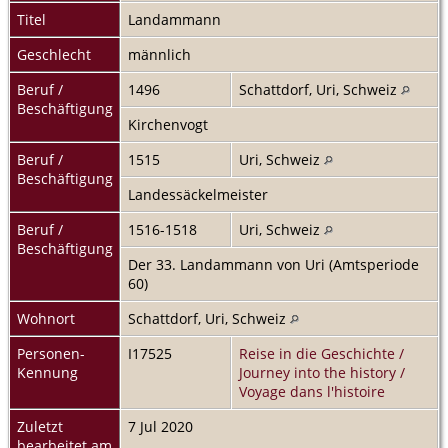
Titel
Landammann
Geschlecht
männlich
Beruf /
1496
Schattdorf, Uri, Schweiz
Beschäftigung
Kirchenvogt
Beruf /
1515
Uri, Schweiz
Beschäftigung
Landessäckelmeister
Beruf /
1516-1518
Uri, Schweiz
Beschäftigung
Der 33. Landammann von Uri (Amtsperiode
60)
Wohnort
Schattdorf, Uri, Schweiz
Personen-
I17525
Reise in die Geschichte /
Kennung
Journey into the history /
Voyage dans l'histoire
Zuletzt
7 Jul 2020
bearbeitet am