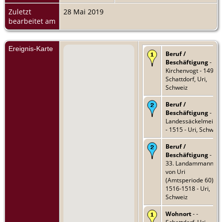
Zuletzt
28 Mai 2019
bearbeitet am
Ereignis-Karte
Beruf /
Beschäftigung
-
Kirchenvogt - 1496 -
Schattdorf, Uri,
Schweiz
Beruf /
Beschäftigung
-
Landessäckelmeiste
- 1515 - Uri, Schweiz
Beruf /
Beschäftigung
- De
33. Landammann
von Uri
(Amtsperiode 60) -
1516-1518 - Uri,
Schweiz
Wohnort
- -