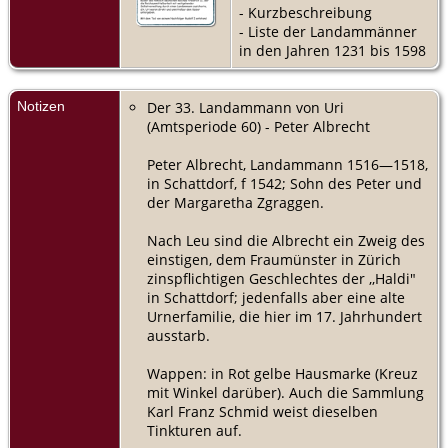
- Kurzbeschreibung
- Liste der Landammänner
in den Jahren 1231 bis 1598
Notizen
Der 33. Landammann von Uri
(Amtsperiode 60) - Peter Albrecht
Peter Albrecht, Landammann 1516—1518,
in Schattdorf, f 1542; Sohn des Peter und
der Margaretha Zgraggen.
Nach Leu sind die Albrecht ein Zweig des
einstigen, dem Fraumünster in Zürich
zinspflichtigen Geschlechtes der ,,Haldi"
in Schattdorf; jedenfalls aber eine alte
Urnerfamilie, die hier im 17. Jahrhundert
ausstarb.
Wappen: in Rot gelbe Hausmarke (Kreuz
mit Winkel darüber). Auch die Sammlung
Karl Franz Schmid weist dieselben
Tinkturen auf.