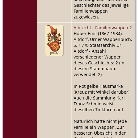
Geschlechter das jeweilige
Familienwappen
zugewiesen.
Albrecht - Familenwappen 2
Huber Emil (1867-1934),
Altdorf, Urner Wappenbuch,
S. 1 / © Staatsarchiv Uri,
Altdorf - Anzahl
verschiedener Wappen
dieses Geschlechts: 2 (In
diesem Stammbaum
verwendet: 2)
In Rot gelbe Hausmarke
(Kreuz mit Winkel darüber).
Auch die Sammlung Karl
Franz Schmid weist
dieselben Tinkturen auf.
Natürlich hatte nicht jede
Familie ein Wappen. Zur
besseren Übesicht in den