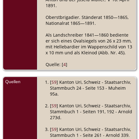
1891.
Oberstbrigadier. Ständerat 1850—1865,
Nationalrat 1865—1891.
Als Landschreiber 1841—1860 bediente
er sich eines Ovalsiegels von 26 x 23 mm,
mit Hellebardier im Wappenschild von 13
x 10 mm und als Kleinod (Abb. Nr. 45).
Quelle: [
4
]
Quellen
[
S9
] Kanton Uri, Schweiz - Staatsarchiv,
Stammbuch 24 - Seite 153 - Muheim
95a.
[
S9
] Kanton Uri, Schweiz - Staatsarchiv,
Stammbuch 1 - Seiten 191, 192 - Arnold
273d.
[
S9
] Kanton Uri, Schweiz - Staatsarchiv,
Stammbuch 1 - Seite 261 - Arnold 339.