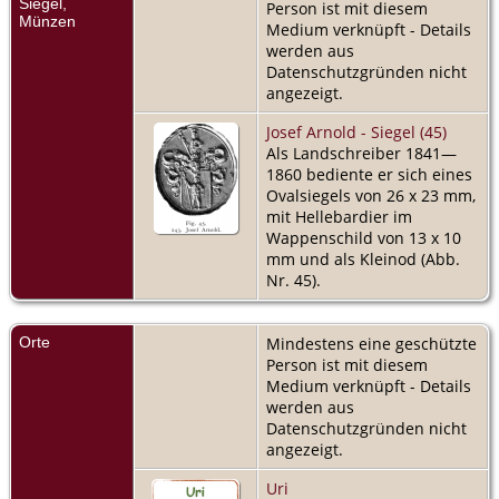
Siegel,
Person ist mit diesem
Münzen
Medium verknüpft - Details
werden aus
Datenschutzgründen nicht
angezeigt.
Josef Arnold - Siegel (45)
Als Landschreiber 1841—
1860 bediente er sich eines
Ovalsiegels von 26 x 23 mm,
mit Hellebardier im
Wappenschild von 13 x 10
mm und als Kleinod (Abb.
Nr. 45).
Orte
Mindestens eine geschützte
Person ist mit diesem
Medium verknüpft - Details
werden aus
Datenschutzgründen nicht
angezeigt.
Uri