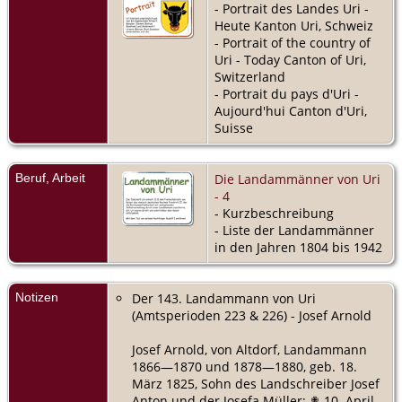
- Portrait des Landes Uri -
Heute Kanton Uri, Schweiz
- Portrait of the country of
Uri - Today Canton of Uri,
Switzerland
- Portrait du pays d'Uri -
Aujourd'hui Canton d'Uri,
Suisse
Beruf, Arbeit
Die Landammänner von Uri
- 4
- Kurzbeschreibung
- Liste der Landammänner
in den Jahren 1804 bis 1942
Notizen
Der 143. Landammann von Uri
(Amtsperioden 223 & 226) - Josef Arnold
Josef Arnold, von Altdorf, Landammann
1866—1870 und 1878—1880, geb. 18.
März 1825, Sohn des Landschreiber Josef
Anton und der Josefa Müller; ✟ 10. April