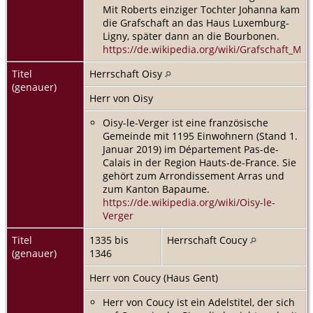
Mit Roberts einziger Tochter Johanna kam
die Grafschaft an das Haus Luxemburg-
Ligny, später dann an die Bourbonen.
https://de.wikipedia.org/wiki/Grafschaft_Mar
Titel
Herrschaft Oisy
(genauer)
Herr von Oisy
Oisy-le-Verger ist eine französische
Gemeinde mit 1195 Einwohnern (Stand 1.
Januar 2019) im Département Pas-de-
Calais in der Region Hauts-de-France. Sie
gehört zum Arrondissement Arras und
zum Kanton Bapaume.
https://de.wikipedia.org/wiki/Oisy-le-
Verger
Titel
1335 bis
Herrschaft Coucy
(genauer)
1346
Herr von Coucy (Haus Gent)
Herr von Coucy ist ein Adelstitel, der sich