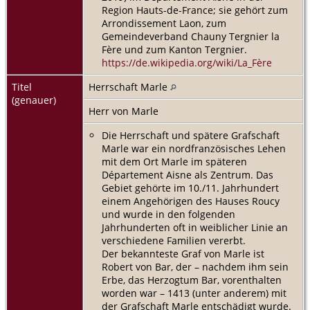
Region Hauts-de-France; sie gehört zum
Arrondissement Laon, zum
Gemeindeverband Chauny Tergnier la
Fère und zum Kanton Tergnier.
https://de.wikipedia.org/wiki/La_Fère
Titel
Herrschaft Marle
(genauer)
Herr von Marle
Die Herrschaft und spätere Grafschaft
Marle war ein nordfranzösisches Lehen
mit dem Ort Marle im späteren
Département Aisne als Zentrum. Das
Gebiet gehörte im 10./11. Jahrhundert
einem Angehörigen des Hauses Roucy
und wurde in den folgenden
Jahrhunderten oft in weiblicher Linie an
verschiedene Familien vererbt.
Der bekannteste Graf von Marle ist
Robert von Bar, der – nachdem ihm sein
Erbe, das Herzogtum Bar, vorenthalten
worden war – 1413 (unter anderem) mit
der Grafschaft Marle entschädigt wurde.