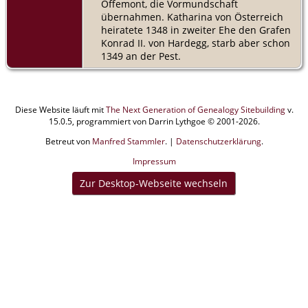
Offemont, die Vormundschaft
übernahmen. Katharina von Österreich
heiratete 1348 in zweiter Ehe den Grafen
Konrad II. von Hardegg, starb aber schon
1349 an der Pest.
Diese Website läuft mit
The Next Generation of Genealogy Sitebuilding
v.
15.0.5, programmiert von Darrin Lythgoe © 2001-2026.
Betreut von
Manfred Stammler
. |
Datenschutzerklärung
.
Impressum
Zur Desktop-Webseite wechseln