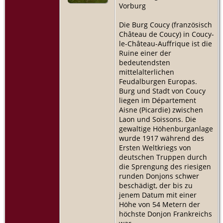
Vorburg
Die Burg Coucy (französisch
Château de Coucy) in Coucy-
le-Château-Auffrique ist die
Ruine einer der
bedeutendsten
mittelalterlichen
Feudalburgen Europas.
Burg und Stadt von Coucy
liegen im Département
Aisne (Picardie) zwischen
Laon und Soissons. Die
gewaltige Höhenburganlage
wurde 1917 während des
Ersten Weltkriegs von
deutschen Truppen durch
die Sprengung des riesigen
runden Donjons schwer
beschädigt, der bis zu
jenem Datum mit einer
Höhe von 54 Metern der
höchste Donjon Frankreichs