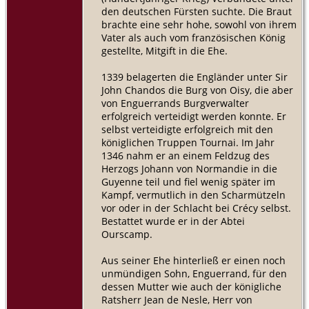
den deutschen Fürsten suchte. Die Braut
brachte eine sehr hohe, sowohl von ihrem
Vater als auch vom französischen König
gestellte, Mitgift in die Ehe.
1339 belagerten die Engländer unter Sir
John Chandos die Burg von Oisy, die aber
von Enguerrands Burgverwalter
erfolgreich verteidigt werden konnte. Er
selbst verteidigte erfolgreich mit den
königlichen Truppen Tournai. Im Jahr
1346 nahm er an einem Feldzug des
Herzogs Johann von Normandie in die
Guyenne teil und fiel wenig später im
Kampf, vermutlich in den Scharmützeln
vor oder in der Schlacht bei Crécy selbst.
Bestattet wurde er in der Abtei
Ourscamp.
Aus seiner Ehe hinterließ er einen noch
unmündigen Sohn, Enguerrand, für den
dessen Mutter wie auch der königliche
Ratsherr Jean de Nesle, Herr von