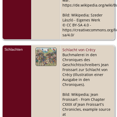
war.
https://de.wikipedia.org/wiki/
Bild: Wikipedia; Szeder
László - Eigenes Werk
© CC BY-SA 4.0 -
https://creativecommons.org/li
sa/4.0/
Schlachten
Schlacht von Crécy
Buchmalerei in den
Chroniques des
Geschichtsschreibers Jean
Froissart zur Schlacht von
Crécy (Illustration einer
Ausgabe in den
Chroniques).
Bild: Wikipedia; Jean
Froissart - From Chapter
CXXIX of Jean Froissart's
Chronicles, example source
at