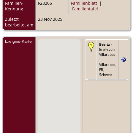
Familien-
F28205
Familienblatt
|
Kennung
Familientafel
Zuletzt
23 Nov 2025
bearbeitet am
Ereignis-Karte
Besitz
-
Erbin von
Villarepoz
- -
Villarepoz,
FR,
Schweiz