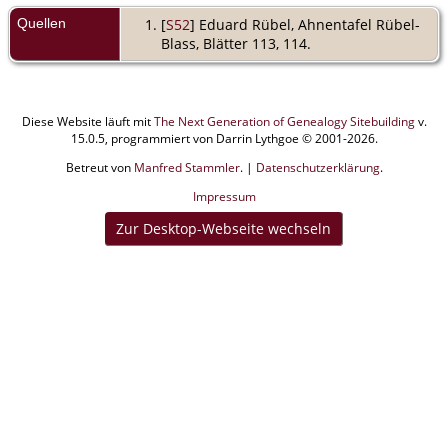
Quellen
[
S52
] Eduard Rübel, Ahnentafel Rübel-
Blass, Blätter 113, 114.
Diese Website läuft mit
The Next Generation of Genealogy Sitebuilding
v.
15.0.5, programmiert von Darrin Lythgoe © 2001-2026.
Betreut von
Manfred Stammler
. |
Datenschutzerklärung
.
Impressum
Zur Desktop-Webseite wechseln