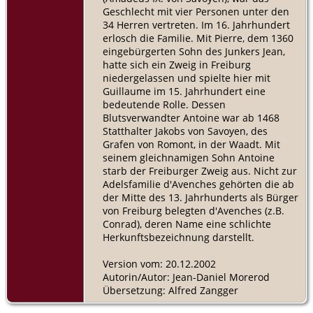
Geschlecht mit vier Personen unter den
34 Herren vertreten. Im 16. Jahrhundert
erlosch die Familie. Mit Pierre, dem 1360
eingebürgerten Sohn des Junkers Jean,
hatte sich ein Zweig in Freiburg
niedergelassen und spielte hier mit
Guillaume im 15. Jahrhundert eine
bedeutende Rolle. Dessen
Blutsverwandter Antoine war ab 1468
Statthalter Jakobs von Savoyen, des
Grafen von Romont, in der Waadt. Mit
seinem gleichnamigen Sohn Antoine
starb der Freiburger Zweig aus. Nicht zur
Adelsfamilie d'Avenches gehörten die ab
der Mitte des 13. Jahrhunderts als Bürger
von Freiburg belegten d'Avenches (z.B.
Conrad), deren Name eine schlichte
Herkunftsbezeichnung darstellt.
Version vom: 20.12.2002
Autorin/Autor: Jean-Daniel Morerod
Übersetzung: Alfred Zangger