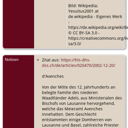
Bild: Wikipedia;
Yesuitus2001 at
de.wikipedia - Eigenes Werk
-
https://de.wikipedia.org/wiki/
© CC BY-SA 3.0 -
https://creativecommons.org/li
sa/3.0/
Notizen
Zitat aus:
https://hls-dhs-
dss.ch/de/articles/020470/2002-12-20/
d'Avenches
Von der Mitte des 12. Jahrhunderts an
belegte Familie des niederen
Waadtländer Adels, aus Ministerialen des
Bischofs von Lausanne hervorgehend,
welche das Meieramt Avenches
innehatten. Dem Geschlecht
entstammten einige Domherren von
Lausanne und Basel, zahlreiche Priester