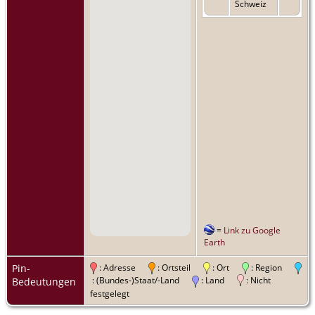
Schweiz
=
Link zu Google
Earth
Pin-
: Adresse
: Ortsteil
: Ort
: Region
: (Bundes-)Staat/-Land
: Land
: Nicht
Bedeutungen
festgelegt