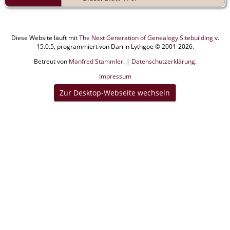
Diese Website läuft mit
The Next Generation of Genealogy Sitebuilding
v.
15.0.5, programmiert von Darrin Lythgoe © 2001-2026.
Betreut von
Manfred Stammler
. |
Datenschutzerklärung
.
Impressum
Zur Desktop-Webseite wechseln