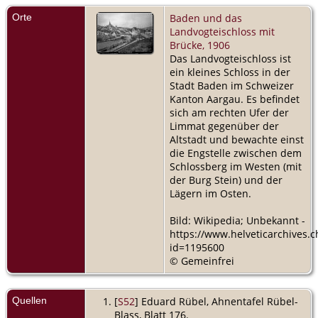
Orte
Baden und das
Landvogteischloss mit
Brücke, 1906
Das Landvogteischloss ist
ein kleines Schloss in der
Stadt Baden im Schweizer
Kanton Aargau. Es befindet
sich am rechten Ufer der
Limmat gegenüber der
Altstadt und bewachte einst
die Engstelle zwischen dem
Schlossberg im Westen (mit
der Burg Stein) und der
Lägern im Osten.
Bild: Wikipedia; Unbekannt -
https://www.helveticarchives.c
id=1195600
© Gemeinfrei
Quellen
[
S52
] Eduard Rübel, Ahnentafel Rübel-
Blass, Blatt 176.