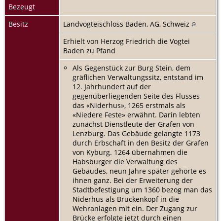
Bezeugt
Besitz
Landvogteischloss Baden, AG, Schweiz
Erhielt von Herzog Friedrich die Vogtei
Baden zu Pfand
Als Gegenstück zur Burg Stein, dem
gräflichen Verwaltungssitz, entstand im
12. Jahrhundert auf der
gegenüberliegenden Seite des Flusses
das «Niderhus», 1265 erstmals als
«Niedere Feste» erwähnt. Darin lebten
zunächst Dienstleute der Grafen von
Lenzburg. Das Gebäude gelangte 1173
durch Erbschaft in den Besitz der Grafen
von Kyburg. 1264 übernahmen die
Habsburger die Verwaltung des
Gebäudes, neun Jahre später gehörte es
ihnen ganz. Bei der Erweiterung der
Stadtbefestigung um 1360 bezog man das
Niderhus als Brückenkopf in die
Wehranlagen mit ein. Der Zugang zur
Brücke erfolgte jetzt durch einen