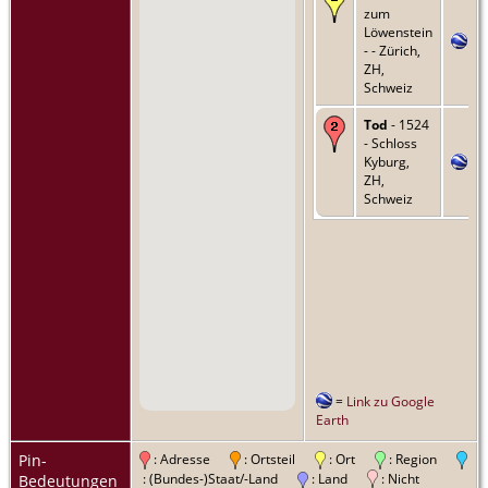
zum
Löwenstein
- - Zürich,
ZH,
Schweiz
Tod
- 1524
- Schloss
Kyburg,
ZH,
Schweiz
=
Link zu Google
Earth
Pin-
: Adresse
: Ortsteil
: Ort
: Region
: (Bundes-)Staat/-Land
: Land
: Nicht
Bedeutungen