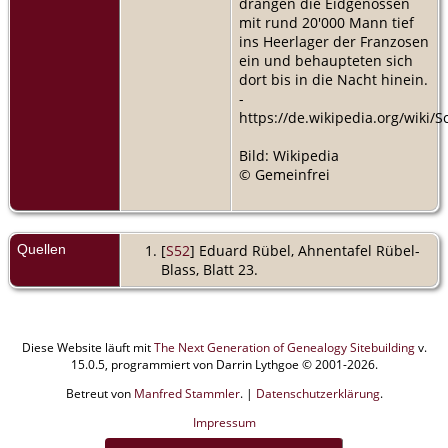
drangen die Eidgenossen
mit rund 20'000 Mann tief
ins Heerlager der Franzosen
ein und behaupteten sich
dort bis in die Nacht hinein.
-
https://de.wikipedia.org/wiki/
Bild: Wikipedia
© Gemeinfrei
Quellen
[
S52
] Eduard Rübel, Ahnentafel Rübel-
Blass, Blatt 23.
Diese Website läuft mit
The Next Generation of Genealogy Sitebuilding
v.
15.0.5, programmiert von Darrin Lythgoe © 2001-2026.
Betreut von
Manfred Stammler
. |
Datenschutzerklärung
.
Impressum