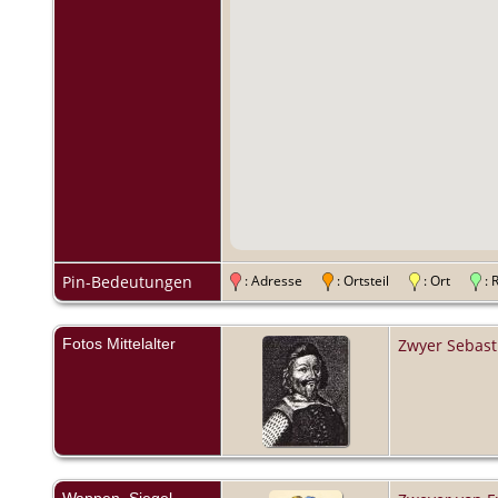
Pin-Bedeutungen
: Adresse
: Ortsteil
: Ort
:
Fotos Mittelalter
Zwyer Sebast
Wappen, Siegel,