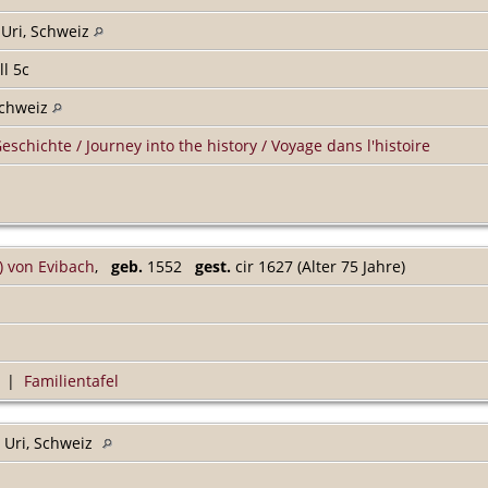
 Uri, Schweiz
ll 5c
 Schweiz
Geschichte / Journey into the history / Voyage dans l'histoire
 von Evibach
,
geb.
1552
gest.
cir 1627 (Alter 75 Jahre)
|
Familientafel
, Uri, Schweiz