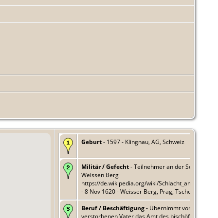
Geburt
- 1597 - Klingnau, AG, Schweiz
Militär / Gefecht
- Teilnehmer an der Schlacht a
Weissen Berg
https://de.wikipedia.org/wiki/Schlacht_am_Weißen
- 8 Nov 1620 - Weisser Berg, Prag, Tschechien
Beruf / Beschäftigung
- Übernimmt von seinem
verstorbenen Vater das Amt des bischöflichen