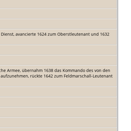
n Dienst, avancierte 1624 zum Oberstleutenant und 1632
erliche Armee, übernahm 1638 das Kommando des von den
s aufzunehmen, rückte 1642 zum Feldmarschall-Leutenant