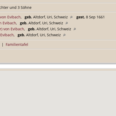
öchter und 3 Söhne
 von Evibach
,
geb.
Altdorf, Uri, Schweiz
gest.
8 Sep 1661
n Evibach
,
geb.
Altdorf, Uri, Schweiz
) von Evibach
,
geb.
Altdorf, Uri, Schweiz
 Evibach
,
geb.
Altdorf, Uri, Schweiz
|
Familientafel