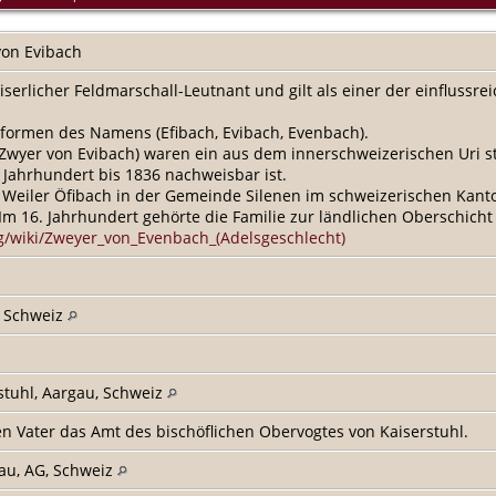
von Evibach
iserlicher Feldmarschall-Leutnant und gilt als einer der einfluss
bformen des Namens (Efibach, Evibach, Evenbach).
Zwyer von Evibach) waren ein aus dem innerschweizerischen Uri 
Jahrhundert bis 1836 nachweisbar ist.
eiler Öfibach in der Gemeinde Silenen im schweizerischen Kanton
Im 16. Jahrhundert gehörte die Familie zur ländlichen Oberschicht 
rg/wiki/Zweyer_von_Evenbach_(Adelsgeschlecht)
, Schweiz
stuhl, Aargau, Schweiz
 Vater das Amt des bischöflichen Obervogtes von Kaiserstuhl.
nau, AG, Schweiz