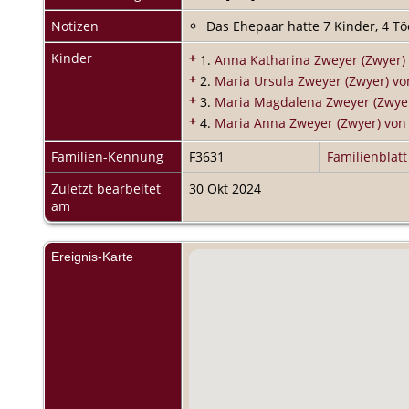
Notizen
Das Ehepaar hatte 7 Kinder, 4 T
Kinder
+
1.
Anna Katharina Zweyer (Zwyer)
+
2.
Maria Ursula Zweyer (Zwyer) vo
+
3.
Maria Magdalena Zweyer (Zwyer
+
4.
Maria Anna Zweyer (Zwyer) von
Familien-Kennung
F3631
Familienblatt
Zuletzt bearbeitet
30 Okt 2024
am
Ereignis-Karte