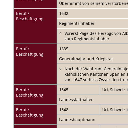
Übernimmt von seinem verstorbenen
Beruf /
1632
Beschäftigung
Regimentsinhaber
Vorerst Page des Herzogs von Al
zum Regimentsinhaber.
Beruf /
1635
Beschäftigung
Generalmajor und Kriegsrat
Nach der Wahl zum Generalmajor
katholischen Kantonen Spanien 
vor. 1647 verliess Zwyer den fre
Beruf /
1645
Uri, Schweiz
Beschäftigung
Landesstatthalter
Beruf /
1648
Uri, Schweiz
Beschäftigung
Landeshauptmann