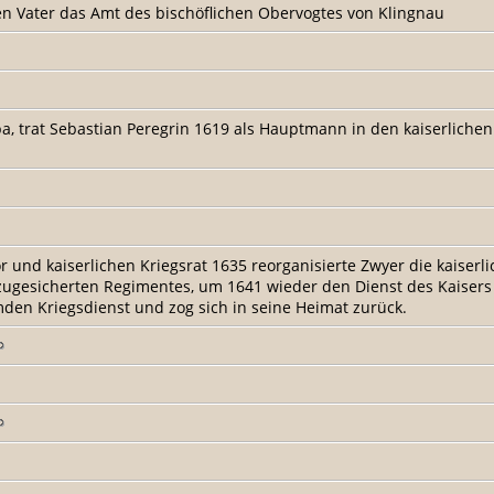
 Vater das Amt des bischöflichen Obervogtes von Klingnau
ba, trat Sebastian Peregrin 1619 als Hauptmann in den kaiserliche
 und kaiserlichen Kriegsrat 1635 reorganisierte Zwyer die kais
zugesicherten Regimentes, um 1641 wieder den Dienst des Kaiser
mden Kriegsdienst und zog sich in seine Heimat zurück.