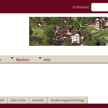
VORNAME:
n
Medien
Info
aft
Zeit Linie
Familie
Änderungsvorschlag