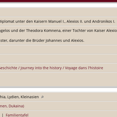
iplomat unter den Kaisern Manuel I., Alexios II. und Andronikos I.
elos und der Theodora Komnena, einer Tochter von Kaiser Alexios I
ster, darunter die Brüder Johannes und Alexios.
Geschichte / Journey into the history / Voyage dans l'histoire
hia, Lydien, Kleinasien
nen, Dukaina)
|
Familientafel