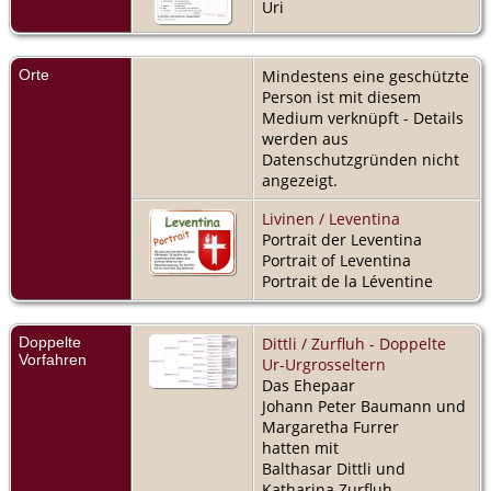
Uri
Orte
Mindestens eine geschützte
Person ist mit diesem
Medium verknüpft - Details
werden aus
Datenschutzgründen nicht
angezeigt.
Livinen / Leventina
Portrait der Leventina
Portrait of Leventina
Portrait de la Léventine
Doppelte
Dittli / Zurfluh - Doppelte
Vorfahren
Ur-Urgrosseltern
Das Ehepaar
Johann Peter Baumann und
Margaretha Furrer
hatten mit
Balthasar Dittli und
Katharina Zurfluh