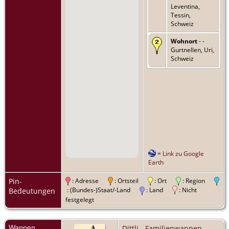
Leventina,
Tessin,
Schweiz
Wohnort
- -
Gurtnellen, Uri,
Schweiz
=
Link zu Google
Earth
Pin-
: Adresse
: Ortsteil
: Ort
: Region
: (Bundes-)Staat/-Land
: Land
: Nicht
Bedeutungen
festgelegt
Wappen,
Dittli - Familienwappen