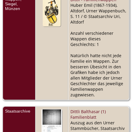
Siegel,
Huber Emil (1867-1934),
Münzen
Altdorf, Urner Wappenbuch,
S. 11 / © Staatsarchiv Uri,
Altdorf
Anzahl verschiedener
Wappen dieses
Geschlechts: 1
Natürlich hatte nicht jede
Familie ein Wappen. Zur
besseren Übesicht in den
Grafiken habe ich jedoch
allen Mitglieder der Urner
Geschlechter das jeweilige
Familienwappen
zugewiesen.
Staatsarchive
Dittli Balthasar (1)
Familienblatt
Auszug aus den Urner
Stammbücher, Staatsarchiv