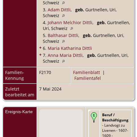
Schweiz
3.
Adam Dittli
,
geb.
Gurtnellen, Uri,
Schweiz
4.
Johann Melchior Dittli
,
geb.
Gurtnellen,
Uri, Schweiz
5.
Balthasar Dittli
,
geb.
Gurtnellen, Uri,
Schweiz
+
6.
Maria Katharina Dittli
+
7.
Anna Maria Dittli
,
geb.
Gurtnellen, Uri,
Schweiz
Familien-
F2170
Familienblatt
|
Kennung
Familientafel
Zuletzt
7 Mai 2024
bearbeitet am
Ereignis-Karte
Beruf /
Beschäftigung
- Landvogt zu
Livenen - 1607-
1609 -