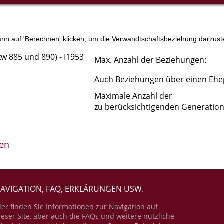
n auf 'Berechnen' klicken, um die Verwandtschaftsbeziehung darzuste
w 885 und 890) - I1953
Max. Anzahl der Beziehungen:
Auch Beziehungen über einen Ehe
Maximale Anzahl der
zu berücksichtigenden Generation
en
AVIGATION, FAQ, ERKLÄRUNGEN USW.
ier finden Sie Informationen zur Navigation auf
ieser Site, aber auch die FAQs und weitere nützliche