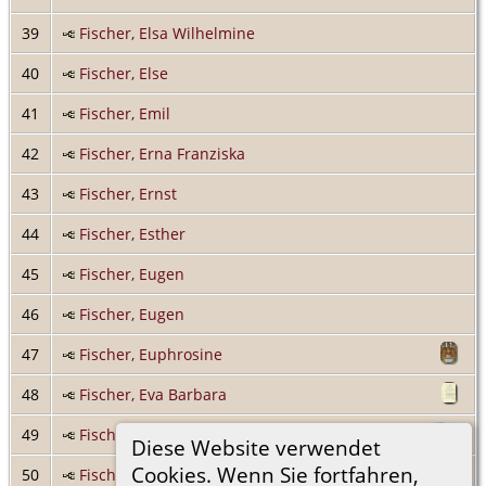
39
Fischer, Elsa Wilhelmine
40
Fischer, Else
41
Fischer, Emil
42
Fischer, Erna Franziska
43
Fischer, Ernst
44
Fischer, Esther
45
Fischer, Eugen
46
Fischer, Eugen
47
Fischer, Euphrosine
48
Fischer, Eva Barbara
49
Fischer, Franz Johann Anton
Diese Website verwendet
Cookies. Wenn Sie fortfahren,
50
Fischer, Franz Joseph