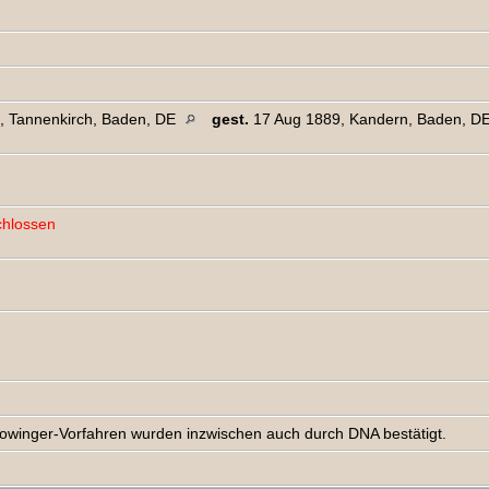
, Tannenkirch, Baden, DE
gest.
17 Aug 1889, Kandern, Baden, D
chlossen
winger-Vorfahren wurden inzwischen auch durch DNA bestätigt.