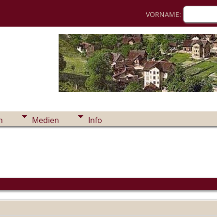
VORNAME:
n
Medien
Info