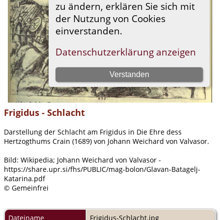
Frigidus - Schlacht
Darstellung der Schlacht am Frigidus in Die Ehre dess
Hertzogthums Crain (1689) von Johann Weichard von Valvasor.
Bild: Wikipedia; Johann Weichard von Valvasor -
https://share.upr.si/fhs/PUBLIC/mag-bolon/Glavan-Batagelj-
Katarina.pdf
© Gemeinfrei
Dateiname
Frigidus-Schlacht.jpg