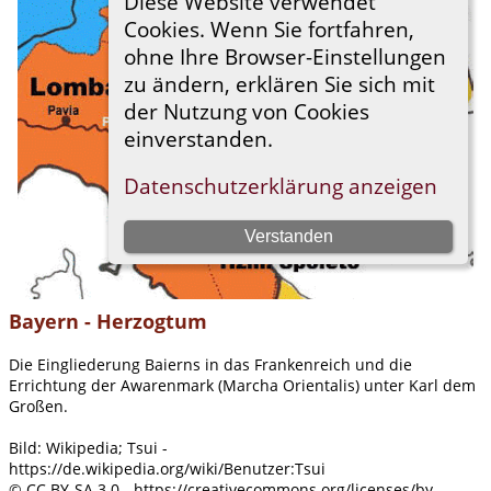
Bayern - Herzogtum
Die Eingliederung Baierns in das Frankenreich und die
Errichtung der Awarenmark (Marcha Orientalis) unter Karl dem
Großen.
Bild: Wikipedia; Tsui -
https://de.wikipedia.org/wiki/Benutzer:Tsui
© CC BY-SA 3.0 - https://creativecommons.org/licenses/by-