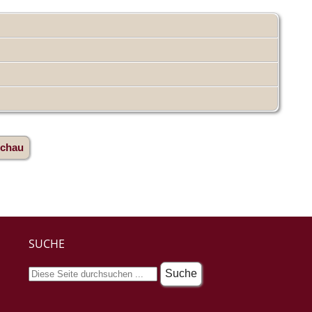
schau
SUCHE