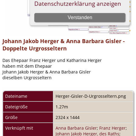
Johann Jakob Herger & Anna Barbara Gisler -
Doppelte Urgrosseltern
Das Ehepaar Franz Herger und Katharina Herger
haben mit dem Ehepaar
Johann Jakob Herger & Anna Barbara Gisler
dieselben Urgrosseltern
Dateiname
Herger-Gisler-D-Urgrosseltern.png
Dateigröße
1.27m
Größe
2324 x 1444
Verknüpft mit
Anna Barbara Gisler
;
Franz Herger
;
Johann Jakob Herger, des Raths
;