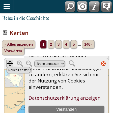
Reise in die Geschichte
Karten
» Alles anzeigen
1
2
3
4
5
...
146»
Vorwärts»