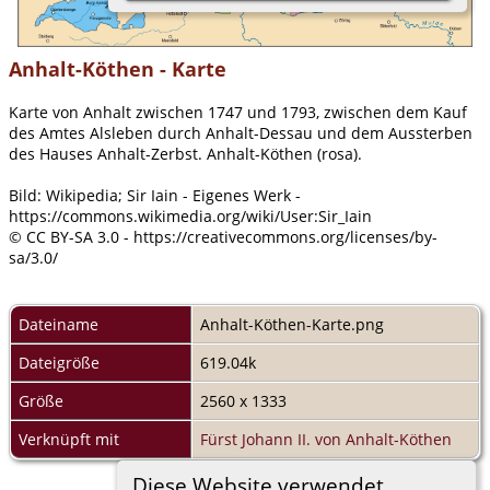
Anhalt-Köthen - Karte
Karte von Anhalt zwischen 1747 und 1793, zwischen dem Kauf
des Amtes Alsleben durch Anhalt-Dessau und dem Aussterben
des Hauses Anhalt-Zerbst. Anhalt-Köthen (rosa).
Bild: Wikipedia; Sir Iain - Eigenes Werk -
https://commons.wikimedia.org/wiki/User:Sir_Iain
© CC BY-SA 3.0 - https://creativecommons.org/licenses/by-
sa/3.0/
Dateiname
Anhalt-Köthen-Karte.png
Dateigröße
619.04k
Größe
2560 x 1333
Verknüpft mit
Fürst Johann II. von Anhalt-Köthen
Diese Website verwendet