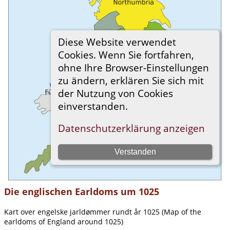
Die englischen Earldoms um 1025
Kart over engelske jarldømmer rundt år 1025 (Map of the
earldoms of England around 1025)