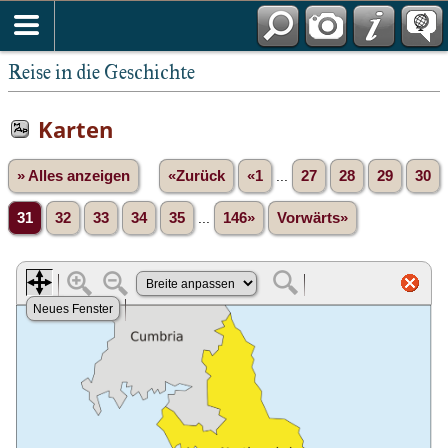
Reise in die Geschichte
Karten
» Alles anzeigen
«Zurück
«1
...
27
28
29
30
31
32
33
34
35
...
146»
Vorwärts»