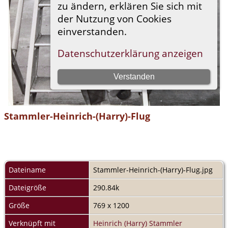
Stammler-Heinrich-(Harry)-Flug
Dateiname
Stammler-Heinrich-(Harry)-Flug.jpg
Dateigröße
290.84k
Größe
769 x 1200
Verknüpft mit
Heinrich (Harry) Stammler