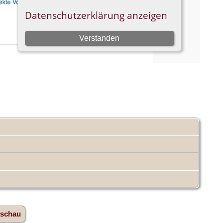
aschau