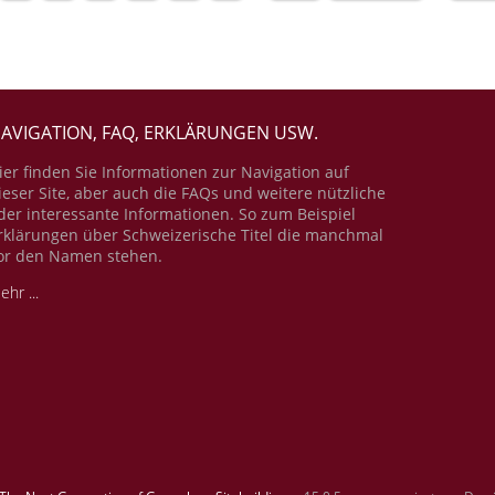
AVIGATION, FAQ, ERKLÄRUNGEN USW.
ier finden Sie Informationen zur Navigation auf
ieser Site, aber auch die FAQs und weitere nützliche
der interessante Informationen. So zum Beispiel
rklärungen über Schweizerische Titel die manchmal
or den Namen stehen.
ehr ...