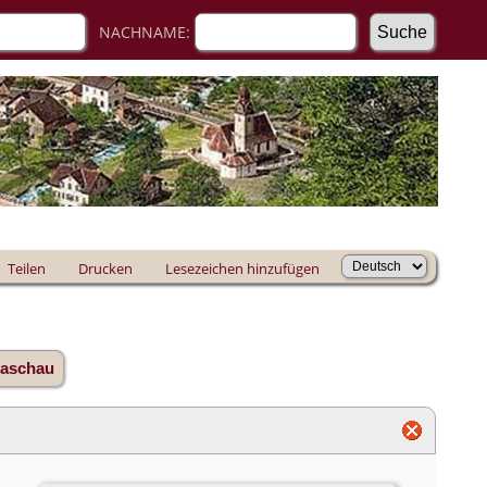
NACHNAME:
Teilen
Drucken
Lesezeichen hinzufügen
iaschau