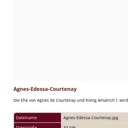
Agnes-Edessa-Courtenay
Die Ehe von Agnes de Courtenay und König Amalrich I. wird
Dateiname
Agnes-Edessa-Courtenay.jpg
Dateigröße
33.03k