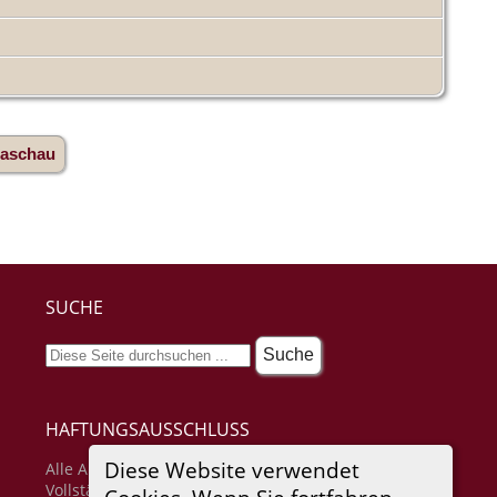
iaschau
SUCHE
HAFTUNGSAUSSCHLUSS
Diese Website verwendet
Alle Angaben erfolgen ohne Gewähr für
Vollständigkeit oder Richtigkeit. Es wird keine