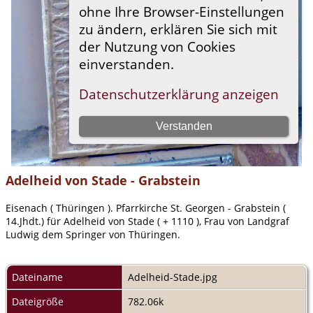
Adelheid von Stade - Grabstein
Eisenach ( Thüringen ). Pfarrkirche St. Georgen - Grabstein (
14.Jhdt.) für Adelheid von Stade ( + 1110 ), Frau von Landgraf
Ludwig dem Springer von Thüringen.
Dateiname
Adelheid-Stade.jpg
Dateigröße
782.06k