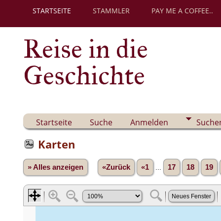
STARTSEITE
STAMMLER
PAY ME A COFFEE..
Reise in die
Geschichte
Startseite
Suche
Anmelden
Suche
Karten
» Alles anzeigen
«Zurück
«1
...
17
18
19