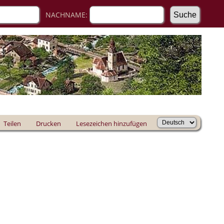
NACHNAME:
Teilen
Drucken
Lesezeichen hinzufügen