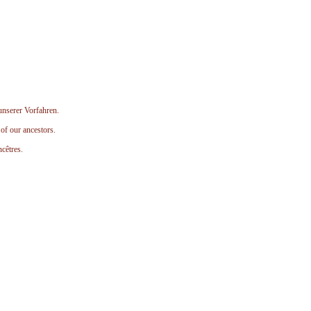
unserer Vorfahren.
of our ancestors.
ncêtres.