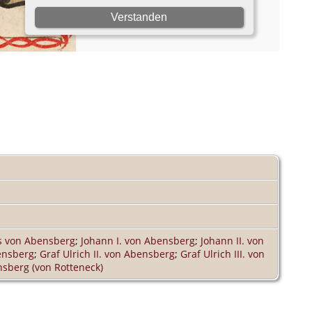
s von Abensberg
;
Johann I. von Abensberg
;
Johann II. von
bensberg
;
Graf Ulrich II. von Abensberg
;
Graf Ulrich III. von
nsberg (von Rotteneck)