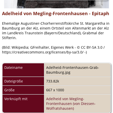
Adelheid von Megling-Frontenhausen - Epitaph
Ehemalige Augustiner-Chorherrenstiftskirche St. Margaretha in
Baumburg an der Alz, einem Ortsteil von Altenmarkt an der Alz
im Landkreis Traunstein (Bayern/Deutschland), Grabmal der
Stifterin.
(Bild: Wikipedia; GFreihalter, Eigenes Werk - © CC BY-SA 3.0 /
https://creativecommons.org/licenses/by-sa/3.0/ -)
Dateiname
Adelheid-Frontenhausen-Grab-
Baumburg.jpg
Dateigröße
733.82k
Größe
667 x 1000
Verknüpft mit
Adelheid von Megling-
Frontenhausen (von Diessen-
Wolfratshausen)