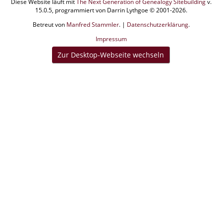
Diese Website läuft mit
The Next Generation of Genealogy Sitebuilding
v.
15.0.5, programmiert von Darrin Lythgoe © 2001-2026.
Betreut von
Manfred Stammler
. |
Datenschutzerklärung
.
Impressum
Zur Desktop-Webseite wechseln