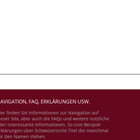
AVIGATION, FAQ, ERKLÄRUNGEN USW.
ier finden Sie Informationen zur Navigation auf
ieser Site, aber auch die FAQs und weitere nützliche
der interessante Informationen. So zum Beispiel
rklärungen über Schweizerische Titel die manchmal
or den Namen stehen.