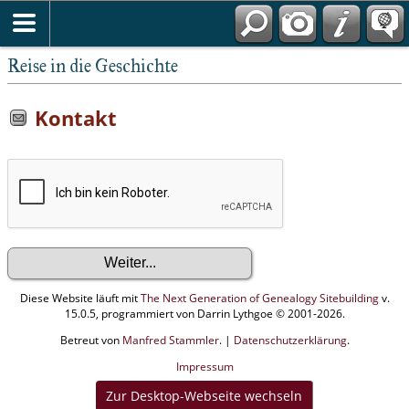
Reise in die Geschichte
Kontakt
Diese Website läuft mit
The Next Generation of Genealogy Sitebuilding
v.
15.0.5, programmiert von Darrin Lythgoe © 2001-2026.
Betreut von
Manfred Stammler
. |
Datenschutzerklärung
.
Impressum
Zur Desktop-Webseite wechseln