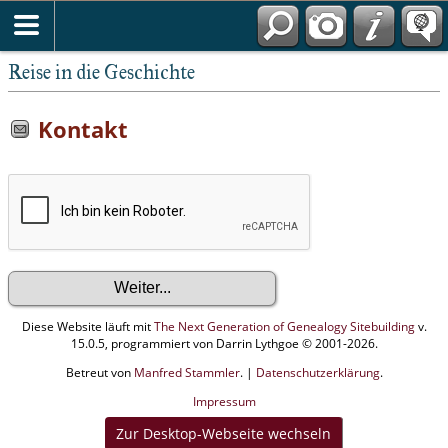
Reise in die Geschichte
Kontakt
Diese Website läuft mit
The Next Generation of Genealogy Sitebuilding
v.
15.0.5, programmiert von Darrin Lythgoe © 2001-2026.
Betreut von
Manfred Stammler
. |
Datenschutzerklärung
.
Impressum
Zur Desktop-Webseite wechseln