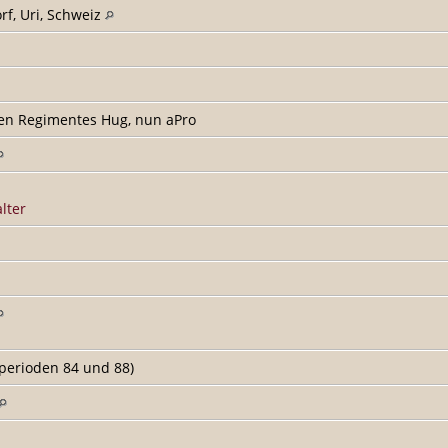
rf, Uri, Schweiz
en Regimentes Hug, nun aPro
lter
perioden 84 und 88)