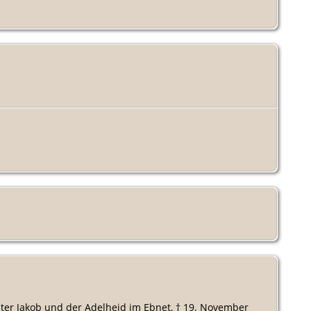
er Jakob und der Adelheid im Ebnet, † 19. November