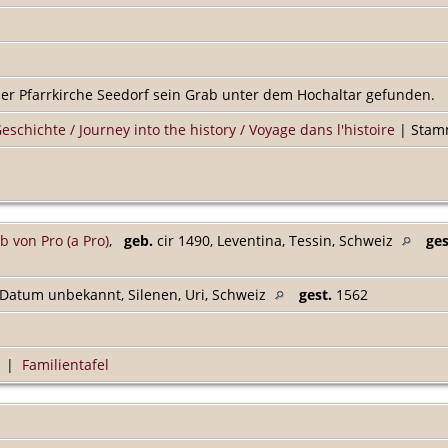
er Pfarrkirche Seedorf sein Grab unter dem Hochaltar gefunden.
Geschichte / Journey into the history / Voyage dans l'histoire
| Stamm
 von Pro (a Pro)
,
geb.
cir 1490, Leventina, Tessin, Schweiz
ges
Datum unbekannt, Silenen, Uri, Schweiz
gest.
1562
|
Familientafel