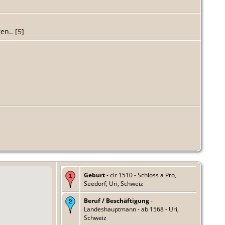
en.. [
5
]
Geburt
- cir 1510 - Schloss a Pro,
Seedorf, Uri, Schweiz
Beruf / Beschäftigung
-
Landeshauptmann - ab 1568 - Uri,
Schweiz