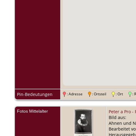
Pin-Bedeutungen
: Adresse
: Ortsteil
: Ort
:
Fotos Mittelalter
Peter a Pro - 
Bild aus:
Ahnen und Na
Bearbeitet vo
Herausgegebe