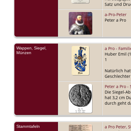
Satz und Druc
a-Pro-Peter
Peter a Pro
Wappen, Siegel,
a Pro - Fami
Münzen
Huber Emil (1
1
Natürlich hat
Geschlechter
Peter a Pro - 
Die Siegel-Ab
hat 3,2 cm D
durch geht d
Stammtafeln
a Pro Peter