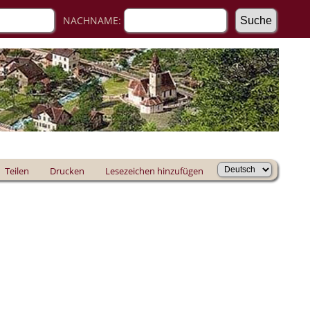
NACHNAME:
Teilen
Drucken
Lesezeichen hinzufügen