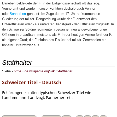
Daneben bekleidete der F. in der Eidgenossenschaft oft das sog.
Venneramt und wurde in dieser Funktion deshalb auch Venner
oder
Bannerherr
genannt. Im Zuge der im 17. Jh. aufkommenden
Gliederung der militär. Rangordnung wurde der F. entweder den
Unteroffizieren oder - als unterster Dienstgrad - den Offizieren zugeteilt. In
den Schweizer Söldnerregimentern begannen neu angeworbene junge
Offiziere ihre Laufbahn meistens als F. In der heutigen Armee fehlt der F.
als eigener Grad; die Funktion des F.s übt bei militär. Zeremonien ein
höherer Unteroffizier aus.
Statthalter
Siehe
-
https://de.wikipedia.org/wiki/Statthalter
Schweizer Titel - Deutsch
Erklärungen zu alten typischen Schweizer Titel wie
Landammann, Landvogt, Pannerherr etc.