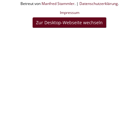
Betreut von
Manfred Stammler
. |
Datenschutzerklärung
.
Impressum
Zur Desktop-Webseite wechseln