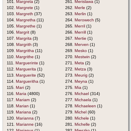
101.
Margreta
(2)
261.
Merislawa
(1)
102.
Margrete
(1)
262.
Merle
(2)
103.
Margreth
(37)
263.
Merlin
(1)
104.
Margretha
(11)
264.
Merowech
(5)
105.
Margrethe
(1)
265.
Merril
(1)
106.
Margrit
(8)
266.
Merrill
(1)
107.
Margrita
(3)
267.
Mertie
(1)
108.
Margrith
(3)
268.
Merven
(1)
109.
Margritha
(11)
269.
Mesko
(1)
110.
Margrithe
(1)
270.
Mestwin
(2)
111.
Marguerinte
(1)
271.
Meta
(2)
112.
Marguerita
(1)
272.
Metza
(3)
113.
Marguerite
(52)
273.
Meurig
(2)
114.
Margueritha
(1)
274.
Meyna
(1)
115.
Mari
(2)
275.
Mia
(1)
116.
Maria
(4800)
276.
Michael
(314)
117.
Mariam
(2)
277.
Michaela
(1)
118.
Marian
(1)
278.
Michaeleen
(1)
119.
Mariana
(2)
279.
Michel
(60)
120.
Marianna
(7)
280.
Michele
(1)
121.
Marianne
(16)
281.
Michelle
(2)
122.
Marianus
(1)
282.
Mieszko
(1)