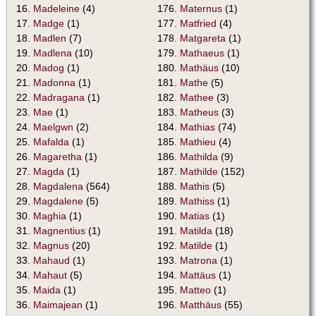
16.
Madeleine
(4)
176.
Maternus
(1)
17.
Madge
(1)
177.
Matfried
(4)
18.
Madlen
(7)
178.
Matgareta
(1)
19.
Madlena
(10)
179.
Mathaeus
(1)
20.
Madog
(1)
180.
Mathäus
(10)
21.
Madonna
(1)
181.
Mathe
(5)
22.
Madragana
(1)
182.
Mathee
(3)
23.
Mae
(1)
183.
Matheus
(3)
24.
Maelgwn
(2)
184.
Mathias
(74)
25.
Mafalda
(1)
185.
Mathieu
(4)
26.
Magaretha
(1)
186.
Mathilda
(9)
27.
Magda
(1)
187.
Mathilde
(152)
28.
Magdalena
(564)
188.
Mathis
(5)
29.
Magdalene
(5)
189.
Mathiss
(1)
30.
Maghia
(1)
190.
Matias
(1)
31.
Magnentius
(1)
191.
Matilda
(18)
32.
Magnus
(20)
192.
Matilde
(1)
33.
Mahaud
(1)
193.
Matrona
(1)
34.
Mahaut
(5)
194.
Mattäus
(1)
35.
Maida
(1)
195.
Matteo
(1)
36.
Maimajean
(1)
196.
Matthäus
(55)