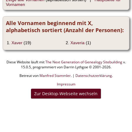
Vornamen
Alle Vornamen beginnend mit X,
alphabetisch sortiert (Anzahl der Personen):
1.
Xaver
(19)
2.
Xaveria
(1)
Diese Website läuft mit
The Next Generation of Genealogy Sitebuilding
v.
15.0.5, programmiert von Darrin Lythgoe © 2001-2026.
Betreut von
Manfred Stammler
. |
Datenschutzerklärung
.
Impressum
Zur Desktop-Webseite wechseln