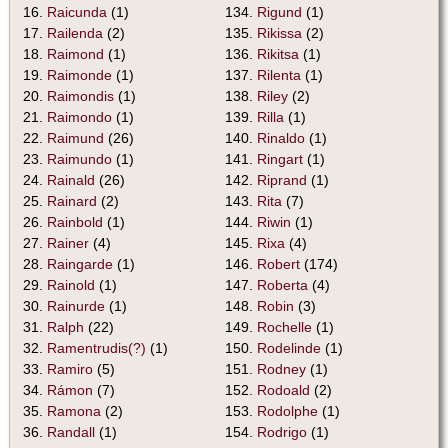
16.
Raicunda
(1)
134.
Rigund
(1)
17.
Railenda
(2)
135.
Rikissa
(2)
18.
Raimond
(1)
136.
Rikitsa
(1)
19.
Raimonde
(1)
137.
Rilenta
(1)
20.
Raimondis
(1)
138.
Riley
(2)
21.
Raimondo
(1)
139.
Rilla
(1)
22.
Raimund
(26)
140.
Rinaldo
(1)
23.
Raimundo
(1)
141.
Ringart
(1)
24.
Rainald
(26)
142.
Riprand
(1)
25.
Rainard
(2)
143.
Rita
(7)
26.
Rainbold
(1)
144.
Riwin
(1)
27.
Rainer
(4)
145.
Rixa
(4)
28.
Raingarde
(1)
146.
Robert
(174)
29.
Rainold
(1)
147.
Roberta
(4)
30.
Rainurde
(1)
148.
Robin
(3)
31.
Ralph
(22)
149.
Rochelle
(1)
32.
Ramentrudis(?)
(1)
150.
Rodelinde
(1)
33.
Ramiro
(5)
151.
Rodney
(1)
34.
Rámon
(7)
152.
Rodoald
(2)
35.
Ramona
(2)
153.
Rodolphe
(1)
36.
Randall
(1)
154.
Rodrigo
(1)