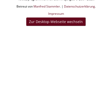
Betreut von
Manfred Stammler
. |
Datenschutzerklärung
.
Impressum
Zur Desktop-Webseite wechseln